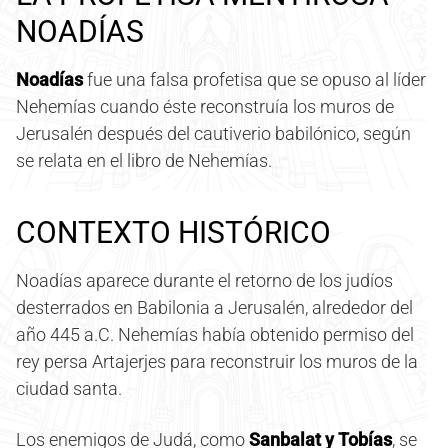
NOADÍAS
Noadías
fue una falsa profetisa que se opuso al líder
Nehemías cuando éste reconstruía los muros de
Jerusalén después del cautiverio babilónico, según
se relata en el libro de Nehemías.
CONTEXTO HISTÓRICO
Noadías aparece durante el retorno de los judíos
desterrados en Babilonia a Jerusalén, alrededor del
año 445 a.C. Nehemías había obtenido permiso del
rey persa Artajerjes para reconstruir los muros de la
ciudad santa.
Los enemigos de Judá, como
Sanbalat y Tobías
, se