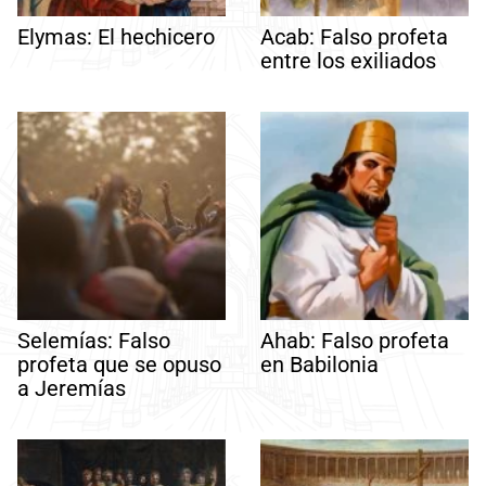
Elymas: El hechicero
Acab: Falso profeta
entre los exiliados
Selemías: Falso
Ahab: Falso profeta
profeta que se opuso
en Babilonia
a Jeremías