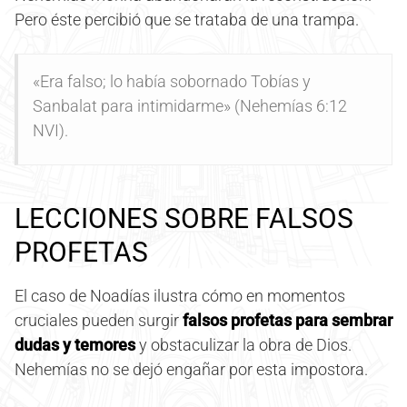
Pero éste percibió que se trataba de una trampa.
«Era falso; lo había sobornado Tobías y
Sanbalat para intimidarme» (Nehemías 6:12
NVI).
LECCIONES SOBRE FALSOS
PROFETAS
El caso de Noadías ilustra cómo en momentos
cruciales pueden surgir
falsos profetas para sembrar
dudas y temores
y obstaculizar la obra de Dios.
Nehemías no se dejó engañar por esta impostora.