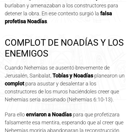
burlaban y amenazaban a los constructores para
detener la obra. En ese contexto surgió la
falsa
profetisa Noadías
.
COMPLOT DE NOADÍAS Y LOS
ENEMIGOS
Cuando Nehemías se ausentó brevemente de
Jerusalén, Sanbalat,
Tobías y Noadías
planearon un
complot
para asustar y desalentar a los
constructores de los muros haciéndoles creer que
Nehemías sería asesinado (Nehemías 6:10-13).
Para ello
enviaron a Noadías
para que profetizara
falsamente esa mentira, esperando que al creer que
Nehemías moriría abandonaran la reconstrucción.