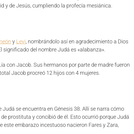
id y de Jesús, cumpliendo la profecía mesiánica.
meón
y
Leví
, nombrándolo así en agradecimiento a Dios
 El significado del nombre Judá es «alabanza».
o Lía con Jacob. Sus hermanos por parte de madre fueron
total Jacob procreó 12 hijos con 4 mujeres.
 Judá se encuentra en Génesis 38. Allí se narra cómo
 de prostituta y concibió de él. Esto ocurrió porque Judá
 De este embarazo incestuoso nacieron Fares y Zara,