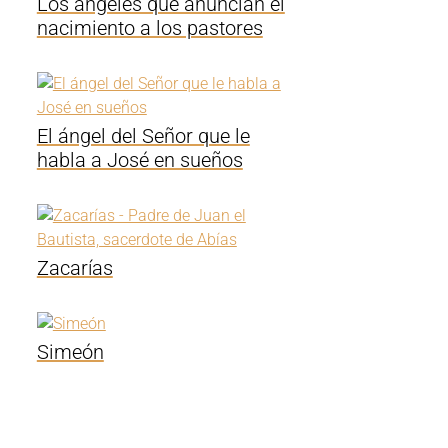
Los ángeles que anuncian el
nacimiento a los pastores
El ángel del Señor que le
habla a José en sueños
Zacarías
Simeón