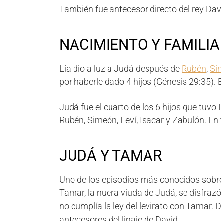
También fue antecesor directo del rey Dav
NACIMIENTO Y FAMILIA
Lía dio a luz a Judá después de
Rubén
,
Si
por haberle dado 4 hijos (Génesis 29:35).
Judá fue el cuarto de los 6 hijos que tuv
Rubén, Simeón, Leví, Isacar y Zabulón. En 
JUDÁ Y TAMAR
Uno de los episodios más conocidos sobre
Tamar, la nuera viuda de Judá, se disfrazó
no cumplía la ley del levirato con Tamar.
antecesores del linaje de David.