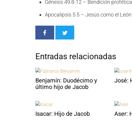
Génesis 49:8-12 – Bendición profétic
Apocalipsis 5:5 – Jesús como el León 
Entradas relacionadas
Benjamín: Duodécimo y
José: 
último hijo de Jacob
Isacar: Hijo de Jacob
Aser: 