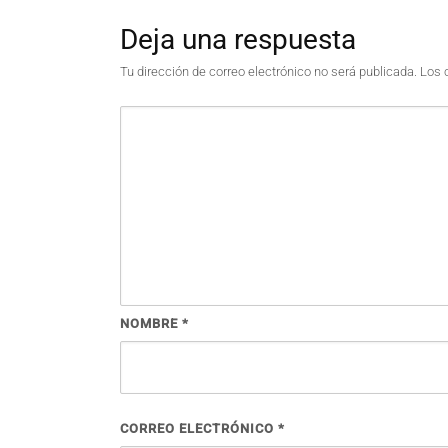
Deja una respuesta
Tu dirección de correo electrónico no será publicada.
Los 
NOMBRE
*
CORREO ELECTRÓNICO
*