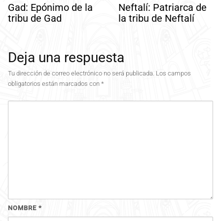
Gad: Epónimo de la
Neftalí: Patriarca de
tribu de Gad
la tribu de Neftalí
Deja una respuesta
Tu dirección de correo electrónico no será publicada.
Los campos
obligatorios están marcados con
*
NOMBRE
*