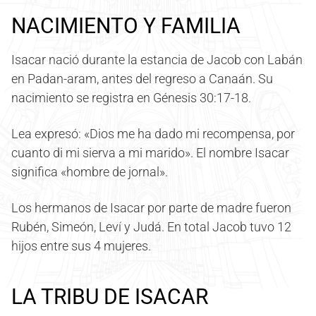
NACIMIENTO Y FAMILIA
Isacar nació durante la estancia de Jacob con Labán
en Padan-aram, antes del regreso a Canaán. Su
nacimiento se registra en Génesis 30:17-18.
Lea expresó: «Dios me ha dado mi recompensa, por
cuanto di mi sierva a mi marido». El nombre Isacar
significa «hombre de jornal».
Los hermanos de Isacar por parte de madre fueron
Rubén, Simeón, Leví y Judá. En total Jacob tuvo 12
hijos entre sus 4 mujeres.
LA TRIBU DE ISACAR