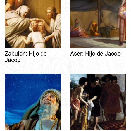
Zabulón: Hijo de
Aser: Hijo de Jacob
Jacob