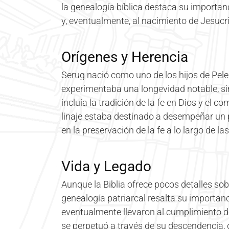
la genealogía bíblica destaca su importanc
y, eventualmente, al nacimiento de Jesucri
Orígenes y Herencia
Serug nació como uno de los hijos de Pel
experimentaba una longevidad notable, si
incluía la tradición de la fe en Dios y el
linaje estaba destinado a desempeñar un p
en la preservación de la fe a lo largo de l
Vida y Legado
Aunque la Biblia ofrece pocos detalles sobr
genealogía patriarcal resalta su importan
eventualmente llevaron al cumplimiento d
se perpetuó a través de su descendencia, 