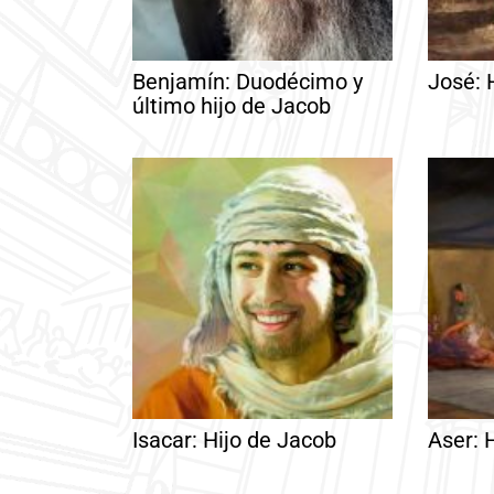
Benjamín: Duodécimo y
José: 
último hijo de Jacob
Isacar: Hijo de Jacob
Aser: 