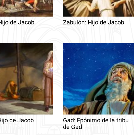
Hijo de Jacob
Zabulón: Hijo de Jacob
Hijo de Jacob
Gad: Epónimo de la tribu
de Gad