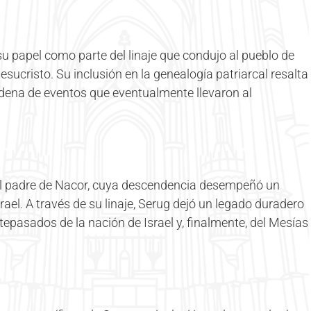
su papel como parte del linaje que condujo al pueblo de
esucristo. Su inclusión en la genealogía patriarcal resalta
adena de eventos que eventualmente llevaron al
l padre de Nacor, cuya descendencia desempeñó un
srael. A través de su linaje, Serug dejó un legado duradero
epasados de la nación de Israel y, finalmente, del Mesías