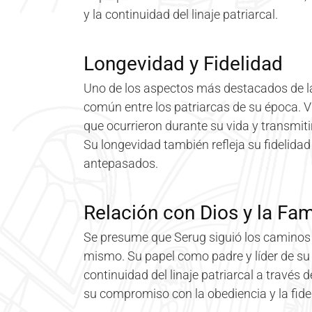
y la continuidad del linaje patriarcal.
Longevidad y Fidelidad
Uno de los aspectos más destacados de la 
común entre los patriarcas de su época. Viv
que ocurrieron durante su vida y transmiti
Su longevidad también refleja su fidelid
antepasados.
Relación con Dios y la Fam
Se presume que Serug siguió los caminos 
mismo. Su papel como padre y líder de su fa
continuidad del linaje patriarcal a través 
su compromiso con la obediencia y la fid