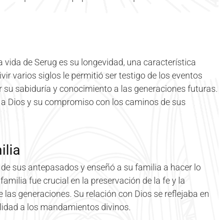
vida de Serug es su longevidad, una característica
ir varios siglos le permitió ser testigo de los eventos
r su sabiduría y conocimiento a las generaciones futuras.
ad a Dios y su compromiso con los caminos de sus
ilia
de sus antepasados y enseñó a su familia a hacer lo
milia fue crucial en la preservación de la fe y la
de las generaciones. Su relación con Dios se reflejaba en
elidad a los mandamientos divinos.