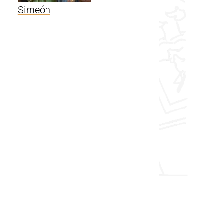
Simeón