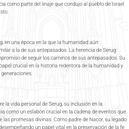
ia como parte del linaje que condujo al pueblo de Israel
sto.
eg, en una época en la que la humanidad aún
milar a la de sus antepasados. La herencia de Serug
 compromiso de seguir los caminos de sus antepasados. Su
apel crucial en la historia redentora de la humanidad y
as generaciones.
e la vida personal de Serug, su inclusión en la
cia como un eslabón crucial en la cadena de eventos que
e las promesas divinas. Como padre de Nacor, su legado
desempeñando un papel vital en la preservación de la fe