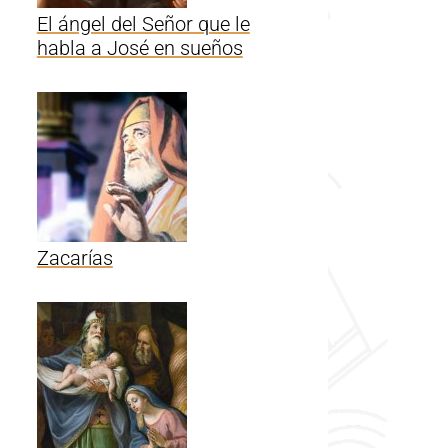
El ángel del Señor que le
habla a José en sueños
Zacarías