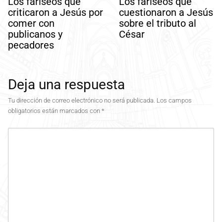
Los fariseos que
Los fariseos que
criticaron a Jesús por
cuestionaron a Jesús
comer con
sobre el tributo al
publicanos y
César
pecadores
Deja una respuesta
Tu dirección de correo electrónico no será publicada.
Los campos
obligatorios están marcados con
*