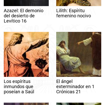
Azazel: El demonio
Lilith: Espíritu
del desierto de
femenino nocivo
Levítico 16
Los espíritus
El ángel
inmundos que
exterminador en 1
poseían a Saúl
Crónicas 21