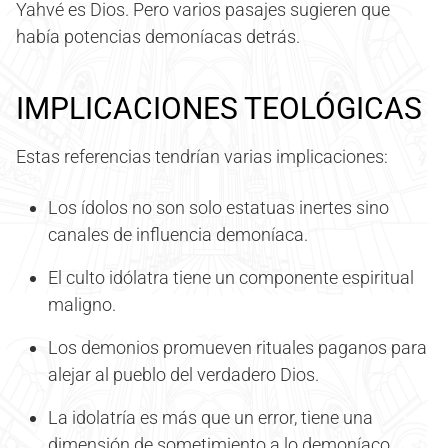
Yahvé es Dios. Pero varios pasajes sugieren que
había potencias demoníacas detrás.
IMPLICACIONES TEOLÓGICAS
Estas referencias tendrían varias implicaciones:
Los ídolos no son solo estatuas inertes sino
canales de influencia demoníaca.
El culto idólatra tiene un componente espiritual
maligno.
Los demonios promueven rituales paganos para
alejar al pueblo del verdadero Dios.
La idolatría es más que un error, tiene una
dimensión de sometimiento a lo demoníaco.