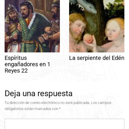
Espíritus
La serpiente del Edén
engañadores en 1
Reyes 22
Deja una respuesta
Tu dirección de correo electrónico no será publicada.
Los campos
obligatorios están marcados con
*