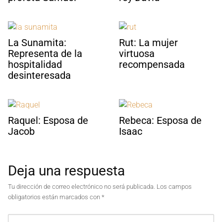
La Sunamita:
Rut: La mujer
Representa de la
virtuosa
hospitalidad
recompensada
desinteresada
Raquel: Esposa de
Rebeca: Esposa de
Jacob
Isaac
Deja una respuesta
Tu dirección de correo electrónico no será publicada.
Los campos
obligatorios están marcados con
*