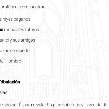
 profético se encuentran:
e reyes paganos
os
mundiales futuros
Daniel y sus amigos
azas de muerte
 del Hombre
ribulación
sías
lizado por Él para revelar Su plan soberano y la venida de