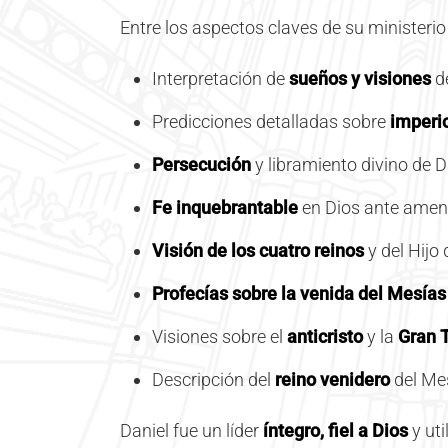
Entre los aspectos claves de su ministerio
Interpretación de
sueños y visiones
d
Predicciones detalladas sobre
imperi
Persecución
y libramiento divino de 
Fe inquebrantable
en Dios ante amen
Visión de los cuatro reinos
y del Hijo
Profecías sobre la venida del Mesías
Visiones sobre el
anticristo
y la
Gran T
Descripción del
reino venidero
del Me
Daniel fue un líder
íntegro, fiel a Dios
y uti