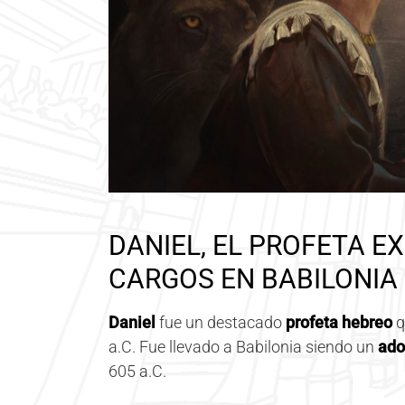
DANIEL, EL PROFETA E
CARGOS EN BABILONIA
Daniel
fue un destacado
profeta hebreo
q
a.C. Fue llevado a Babilonia siendo un
ado
605 a.C.