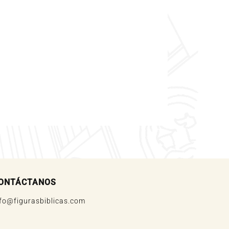
ONTÁCTANOS
nfo@figurasbiblicas.com