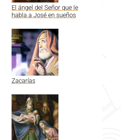
El ángel del Señor que le
habla a José en sueños
Zacarías