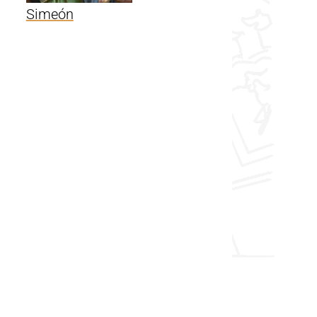
Simeón