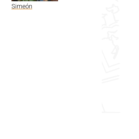
Simeón