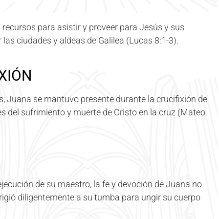
ecursos para asistir y proveer para Jesús y sus
 las ciudades y aldeas de Galilea (Lucas 8:1-3).
IXIÓN
os, Juana se mantuvo presente durante la crucifixión de
res del sufrimiento y muerte de Cristo en la cruz (Mateo
ejecución de su maestro, la fe y devoción de Juana no
irigió diligentemente a su tumba para ungir su cuerpo