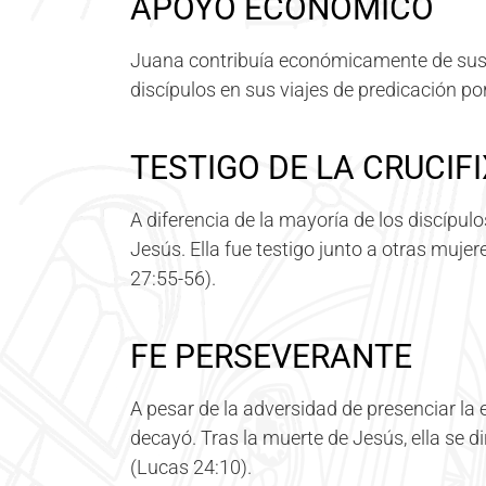
APOYO ECONÓMICO
Juana contribuía económicamente de sus r
discípulos en sus viajes de predicación por
TESTIGO DE LA CRUCIF
A diferencia de la mayoría de los discípul
Jesús. Ella fue testigo junto a otras muje
27:55-56).
FE PERSEVERANTE
A pesar de la adversidad de presenciar la 
decayó. Tras la muerte de Jesús, ella se d
(Lucas 24:10).