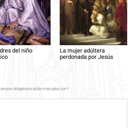
dres del niño
La mujer adúltera
tico
perdonada por Jesús
campos obligatorios están marcados con
*