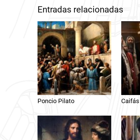
Entradas relacionadas
Poncio Pilato
Caifás