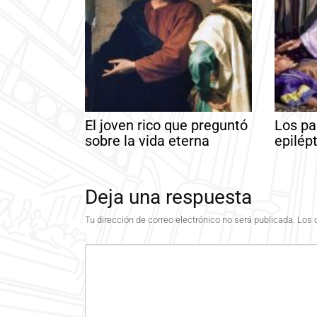
El joven rico que preguntó
Los pa
sobre la vida eterna
epilép
Deja una respuesta
Tu dirección de correo electrónico no será publicada.
Los 