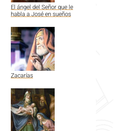
El ángel del Señor que le
habla a José en sueños
Zacarías