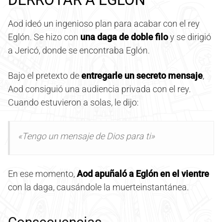
Aod ideó un ingenioso plan para acabar con el rey
Eglón. Se hizo con
una daga de doble filo
y se dirigió
a Jericó, donde se encontraba Eglón.
Bajo el pretexto de
entregarle un secreto mensaje
,
Aod consiguió una audiencia privada con el rey.
Cuando estuvieron a solas, le dijo:
«Tengo un mensaje de Dios para ti»
En ese momento,
Aod apuñaló a Eglón en el vientre
con la daga, causándole la muerteinstantánea.