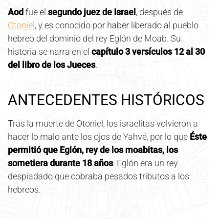
Aod
fue el
segundo juez de Israel
, después de
Otoniel
, y es conocido por haber liberado al pueblo
hebreo del dominio del rey Eglón de Moab. Su
historia se narra en el
capítulo 3 versículos 12 al 30
del libro de los Jueces
.
ANTECEDENTES HISTÓRICOS
Tras la muerte de Otoniel, los israelitas volvieron a
hacer lo malo ante los ojos de Yahvé, por lo que
Éste
permitió que Eglón, rey de los moabitas, los
sometiera durante 18 años
. Eglón era un rey
despiadado que cobraba pesados tributos a los
hebreos.