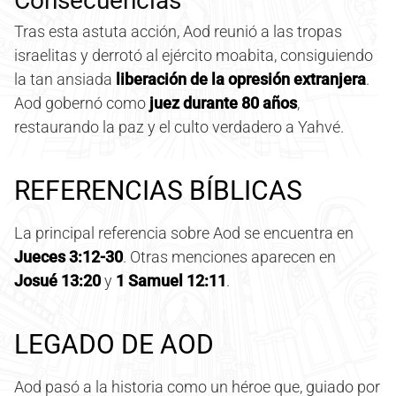
Consecuencias
Tras esta astuta acción, Aod reunió a las tropas
israelitas y derrotó al ejército moabita, consiguiendo
la tan ansiada
liberación de la opresión extranjera
.
Aod gobernó como
juez durante 80 años
,
restaurando la paz y el culto verdadero a Yahvé.
REFERENCIAS BÍBLICAS
La principal referencia sobre Aod se encuentra en
Jueces 3:12-30
. Otras menciones aparecen en
Josué 13:20
y
1 Samuel 12:11
.
LEGADO DE AOD
Aod pasó a la historia como un héroe que, guiado por