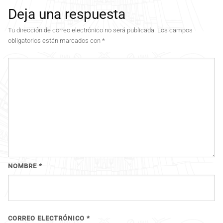
Deja una respuesta
Tu dirección de correo electrónico no será publicada.
Los campos
obligatorios están marcados con
*
NOMBRE
*
CORREO ELECTRÓNICO
*