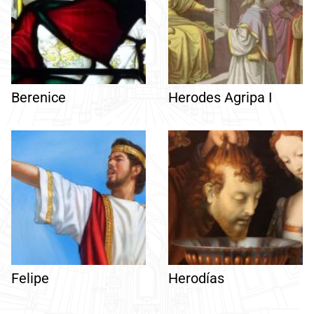
Berenice
Herodes Agripa I
Felipe
Herodías