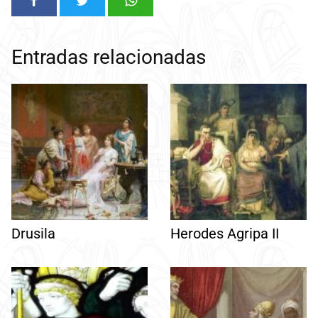
Entradas relacionadas
Drusila
Herodes Agripa II