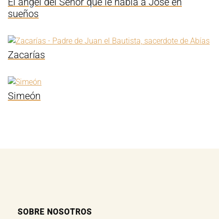
El ángel del Señor que le habla a José en
sueños
Zacarías
Simeón
SOBRE NOSOTROS