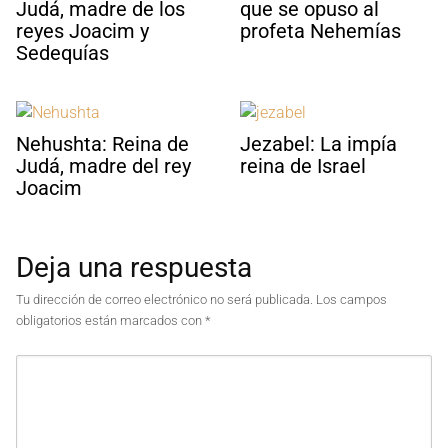
Judá, madre de los
que se opuso al
reyes Joacim y
profeta Nehemías
Sedequías
Nehushta: Reina de
Jezabel: La impía
Judá, madre del rey
reina de Israel
Joacim
Deja una respuesta
Tu dirección de correo electrónico no será publicada.
Los campos
obligatorios están marcados con
*