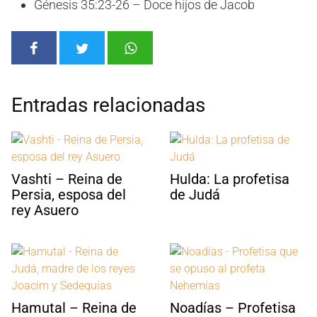
Génesis 35:23-26 – Doce hijos de Jacob
Entradas relacionadas
Vashti – Reina de
Hulda: La profetisa
Persia, esposa del
de Judá
rey Asuero
Hamutal – Reina de
Noadías – Profetisa